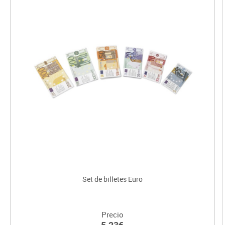
Set de billetes Euro
Precio