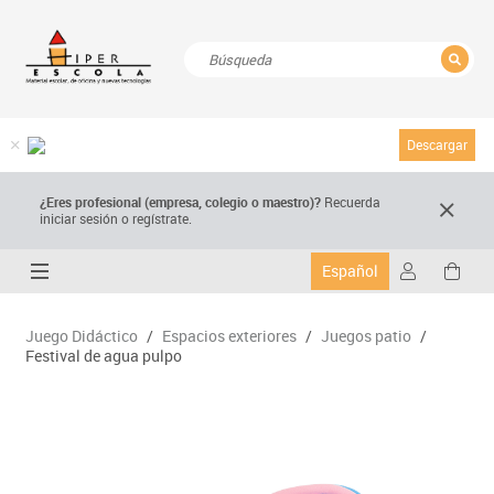
CERRAR
Resultados de la búsqueda
Descargar
¿Eres profesional (empresa, colegio o maestro)?
Recuerda
iniciar sesión o regístrate.
Español
Juego Didáctico
/
Espacios exteriores
/
Juegos patio
/
Festival de agua pulpo