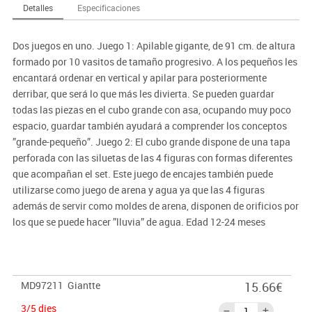
Detalles
Especificaciones
Dos juegos en uno. Juego 1: Apilable gigante, de 91 cm. de altura
formado por 10 vasitos de tamaño progresivo. A los pequeños les
encantará ordenar en vertical y apilar para posteriormente
derribar, que será lo que más les divierta. Se pueden guardar
todas las piezas en el cubo grande con asa, ocupando muy poco
espacio, guardar también ayudará a comprender los conceptos
”grande-pequeño”. Juego 2: El cubo grande dispone de una tapa
perforada con las siluetas de las 4 figuras con formas diferentes
que acompañan el set. Este juego de encajes también puede
utilizarse como juego de arena y agua ya que las 4 figuras
además de servir como moldes de arena, disponen de orificios por
los que se puede hacer ”lluvia” de agua. Edad 12-24 meses
MD97211
Giantte
15.66€
3/5 dies