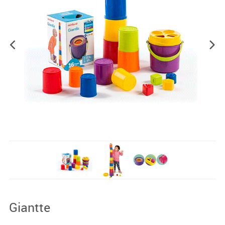
Giantte