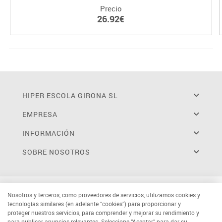
Precio
26.92€
HIPER ESCOLA GIRONA SL
EMPRESA
INFORMACIÓN
SOBRE NOSOTROS
Nosotros y terceros, como proveedores de servicios, utilizamos cookies y
tecnologías similares (en adelante “cookies”) para proporcionar y
proteger nuestros servicios, para comprender y mejorar su rendimiento y
para publicar anuncios relevantes. Seleccione “Aceptar” para dar su