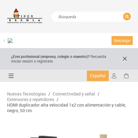
CERRAR
Resultados de la búsqueda
Descargar
¿Eres profesional (empresa, colegio o maestro)?
Recuerda
iniciar sesión o regístrate.
Español
Nuevas Tecnologías
/
Connectividad y señal
/
Extensores y repetidores
/
HDMI duplicador alta velocidad 1x2 con alimentación y cable,
negro, 50 cm.