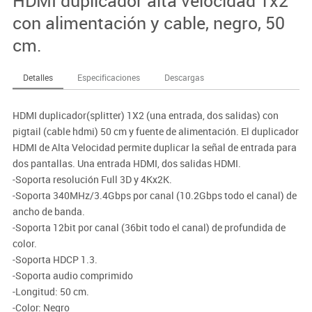
HDMI duplicador alta velocidad 1x2
con alimentación y cable, negro, 50
cm.
Detalles
Especificaciones
Descargas
HDMI duplicador(splitter) 1X2 (una entrada, dos salidas) con
pigtail (cable hdmi) 50 cm y fuente de alimentación. El duplicador
HDMI de Alta Velocidad permite duplicar la señal de entrada para
dos pantallas. Una entrada HDMI, dos salidas HDMI.
-Soporta resolución Full 3D y 4Kx2K.
-Soporta 340MHz/3.4Gbps por canal (10.2Gbps todo el canal) de
ancho de banda.
-Soporta 12bit por canal (36bit todo el canal) de profundida de
color.
-Soporta HDCP 1.3.
-Soporta audio comprimido
-Longitud: 50 cm.
-Color: Negro