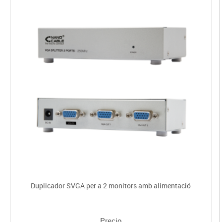
Duplicador SVGA per a 2 monitors amb alimentació
Precio