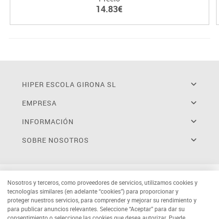
14.83€
HIPER ESCOLA GIRONA SL
EMPRESA
INFORMACIÓN
SOBRE NOSOTROS
Nosotros y terceros, como proveedores de servicios, utilizamos cookies y
tecnologías similares (en adelante “cookies”) para proporcionar y
proteger nuestros servicios, para comprender y mejorar su rendimiento y
para publicar anuncios relevantes. Seleccione “Aceptar” para dar su
consentimiento o seleccione las cookies que desea autorizar. Puede