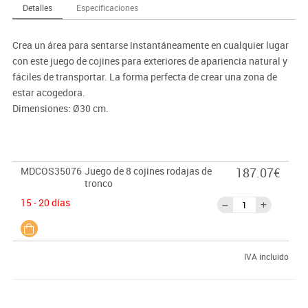
Detalles
Especificaciones
Crea un área para sentarse instantáneamente en cualquier lugar
con este juego de cojines para exteriores de apariencia natural y
fáciles de transportar. La forma perfecta de crear una zona de
estar acogedora.
Dimensiones: Ø30 cm.
MDCOS35076
Juego de 8 cojines rodajas de
187.07€
tronco
15 - 20 días
IVA incluido