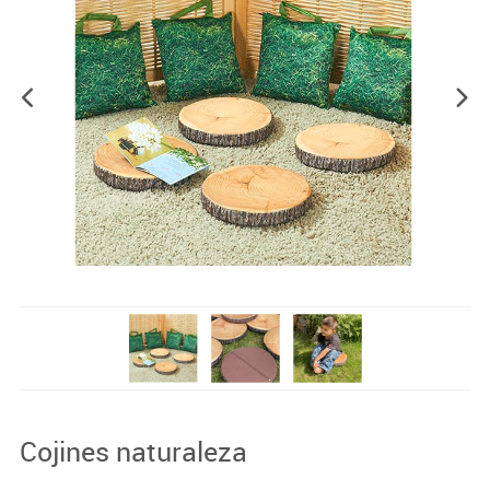
Cojines naturaleza