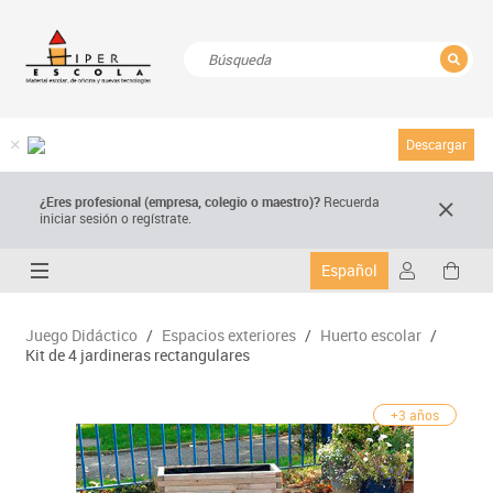
CERRAR
Resultados de la búsqueda
Descargar
¿Eres profesional (empresa, colegio o maestro)?
Recuerda
iniciar sesión o regístrate.
Español
Juego Didáctico
/
Espacios exteriores
/
Huerto escolar
/
Kit de 4 jardineras rectangulares
+3 años