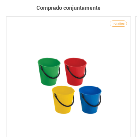
Comprado conjuntamente
1-3 años