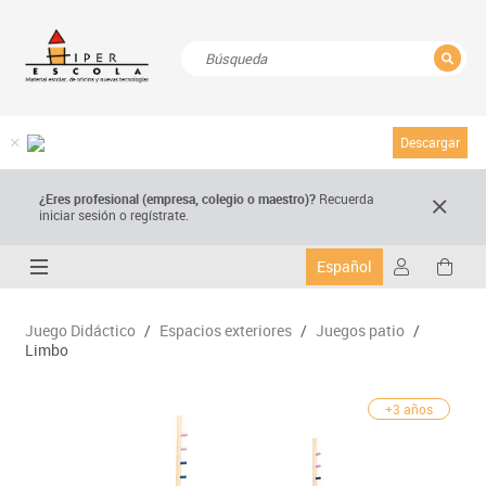
CERRAR
Resultados de la búsqueda
Descargar
¿Eres profesional (empresa, colegio o maestro)?
Recuerda
iniciar sesión o regístrate.
Español
Juego Didáctico
/
Espacios exteriores
/
Juegos patio
/
Limbo
+3 años