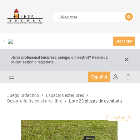
CERRAR
Resultados de la búsqueda
Descargar
¿Eres profesional (empresa, colegio o maestro)?
Recuerda
iniciar sesión o regístrate.
Español
Juego Didáctico
/
Espacios exteriores
/
Desarrollo físico al aire libre
/
Lote 23 piezas de escalada
+3 años