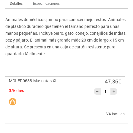
Detalles
Especificaciones
Animales domésticos jumbo para conocer mejor estos. Animales
de plástico duradero que tienen el tamaño perfecto para unas
manos pequeñas. Incluye perro, gato, conejo, conejillos de indias,
pez y pájaro. El animal más grande mide 20 cm de largo x 15 cm
de altura. Se presenta en una caja de cartón resistente para
guardarlo fácilmente.
MDLER0688
Mascotas XL
47.36€
3/5 dies
IVA incluido