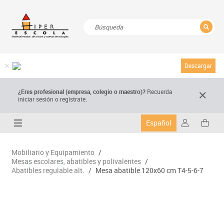
CERRAR
Resultados de la búsqueda
Descargar
¿Eres profesional (empresa, colegio o maestro)?
Recuerda
iniciar sesión o regístrate.
Español
Mobiliario y Equipamiento
/
Mesas escolares, abatibles y polivalentes
/
Abatibles regulable alt.
/
Mesa abatible 120x60 cm T4-5-6-7