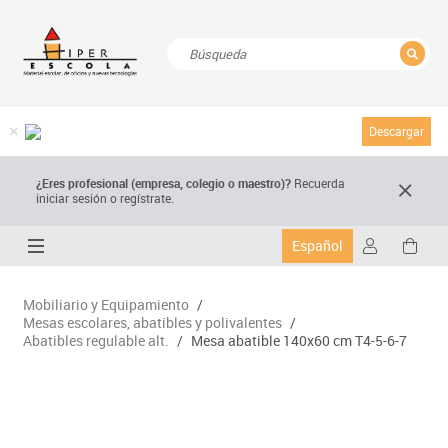
CERRAR
Resultados de la búsqueda
Descargar
¿Eres profesional (empresa, colegio o maestro)?
Recuerda
iniciar sesión o regístrate.
Español
Mobiliario y Equipamiento
/
Mesas escolares, abatibles y polivalentes
/
Abatibles regulable alt.
/
Mesa abatible 140x60 cm T4-5-6-7