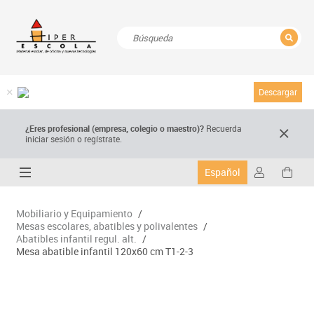
CERRAR
Resultados de la búsqueda
Descargar
¿Eres profesional (empresa, colegio o maestro)?
Recuerda
iniciar sesión o regístrate.
Español
Mobiliario y Equipamiento
/
Mesas escolares, abatibles y polivalentes
/
Abatibles infantil regul. alt.
/
Mesa abatible infantil 120x60 cm T1-2-3