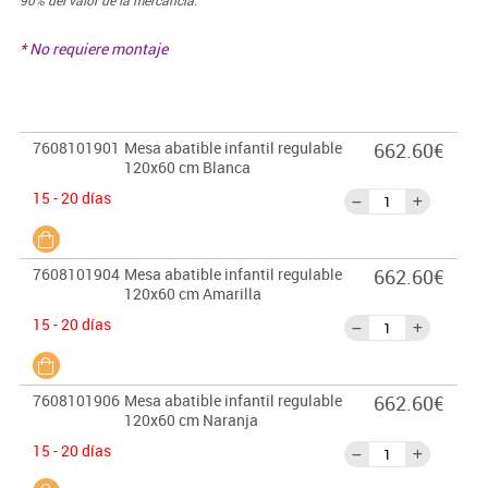
90% del valor de la mercancía.
* No requiere montaje
7608101901
Mesa abatible infantil regulable
662.60€
120x60 cm Blanca
15 - 20 días
7608101904
Mesa abatible infantil regulable
662.60€
120x60 cm Amarilla
15 - 20 días
7608101906
Mesa abatible infantil regulable
662.60€
120x60 cm Naranja
15 - 20 días