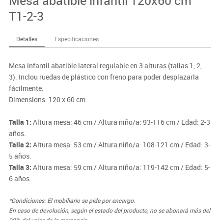
Mesa abatible infantil 120x60 cm
T1-2-3
Detalles
Especificaciones
Mesa infantil abatible lateral regulable en 3 alturas (tallas 1, 2,
3). Inclou ruedas de plástico con freno para poder desplazarla
fácilmente.
Dimensions: 120 x 60 cm
Talla 1:
Altura mesa: 46 cm / Altura niño/a: 93-116 cm / Edad: 2-3
años.
Talla 2:
Altura mesa: 53 cm / Altura niño/a: 108-121 cm / Edad: 3-
5 años.
Talla 3:
Altura mesa: 59 cm / Altura niño/a: 119-142 cm / Edad: 5-
6 años.
*Condiciones: El mobiliario se pide por encargo.
En caso de devolución, según el estado del producto, no se abonará más del