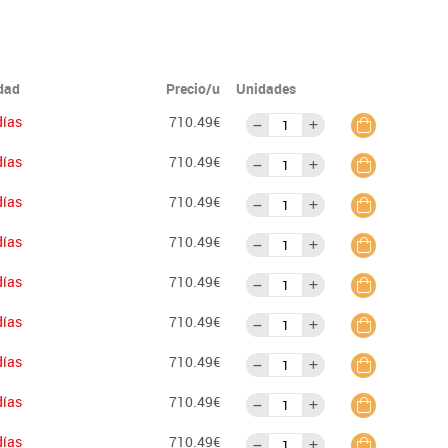
idad
Precio/u
Unidades
días
710.49€
días
710.49€
días
710.49€
días
710.49€
días
710.49€
días
710.49€
días
710.49€
días
710.49€
días
710.49€