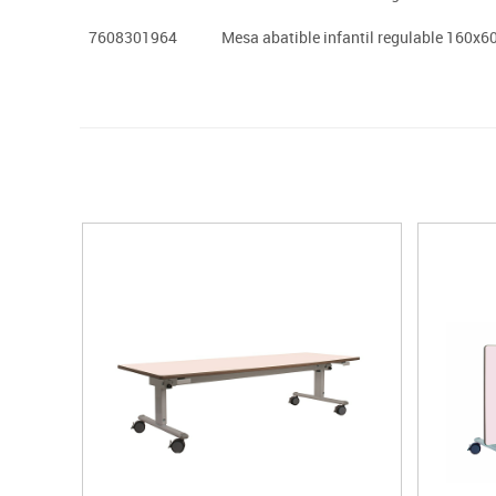
7608301964
Mesa abatible infantil regulable 160x