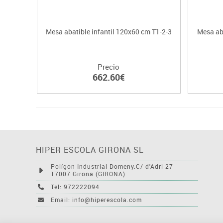
Mesa abatible infantil 120x60 cm T1-2-3
Mesa aba
Precio
662.60€
HIPER ESCOLA GIRONA SL
Polígon Industrial Domeny.C/ d'Adri 27
17007 Girona (GIRONA)
Tel: 972222094
Email: info@hiperescola.com