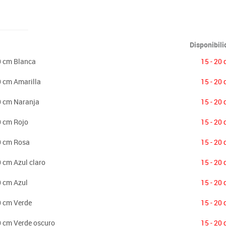
Disponibil
0 cm Blanca
15 - 20 
0 cm Amarilla
15 - 20 
0 cm Naranja
15 - 20 
0 cm Rojo
15 - 20 
60 cm Rosa
15 - 20 
0 cm Azul claro
15 - 20 
0 cm Azul
15 - 20 
0 cm Verde
15 - 20 
0 cm Verde oscuro
15 - 20 