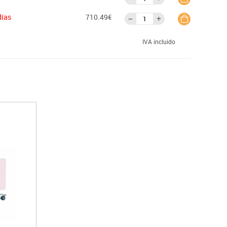
días
710.49€
IVA incluido