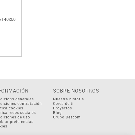
le 140x60
FORMACIÓN
SOBRE NOSOTROS
dicions generales
Nuestra historia
diciones contratación
Cerca de ti
ítica cookies
Proyectos
ítica redes sociales
Blog
diciones de uso
Grupo Descom
biar preferencias
kies