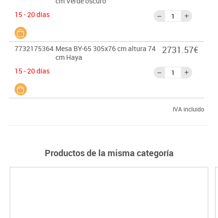
cm Verde oscuro
15 - 20 días
7732175364
Mesa BY-65 305x76 cm altura 74
2731.57€
cm Haya
15 - 20 días
IVA incluido
Productos de la misma categoría