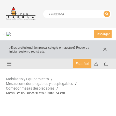
CERRAR
Resultados de la búsqueda
Descargar
¿Eres profesional (empresa, colegio o maestro)?
Recuerda
iniciar sesión o regístrate.
Español
Mobiliario y Equipamiento
/
Mesas comedor plegables y desplegables
/
Comedor mesas desplegables
/
Mesa BY-65 305x76 cm altura 74 cm