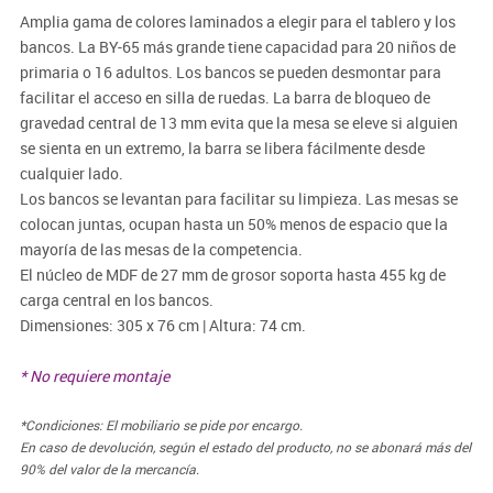
Amplia gama de colores laminados a elegir para el tablero y los
bancos. La BY-65 más grande tiene capacidad para 20 niños de
primaria o 16 adultos. Los bancos se pueden desmontar para
facilitar el acceso en silla de ruedas. La barra de bloqueo de
gravedad central de 13 mm evita que la mesa se eleve si alguien
se sienta en un extremo, la barra se libera fácilmente desde
cualquier lado.
Los bancos se levantan para facilitar su limpieza. Las mesas se
colocan juntas, ocupan hasta un 50% menos de espacio que la
mayoría de las mesas de la competencia.
El núcleo de MDF de 27 mm de grosor soporta hasta 455 kg de
carga central en los bancos.
Dimensiones: 305 x 76 cm | Altura: 74 cm.
* No requiere montaje
*Condiciones: El mobiliario se pide por encargo.
En caso de devolución, según el estado del producto, no se abonará más del
90% del valor de la mercancía.