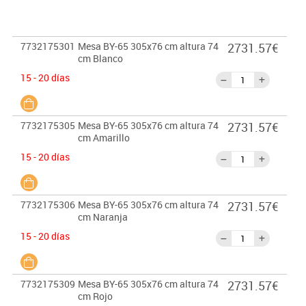
7732175301
Mesa BY-65 305x76 cm altura 74
2731.57€
cm Blanco
15 - 20 días
7732175305
Mesa BY-65 305x76 cm altura 74
2731.57€
cm Amarillo
15 - 20 días
7732175306
Mesa BY-65 305x76 cm altura 74
2731.57€
cm Naranja
15 - 20 días
7732175309
Mesa BY-65 305x76 cm altura 74
2731.57€
cm Rojo