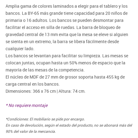
Amplia gama de colores laminados a elegir para el tablero y los
bancos. La BY-65 más grande tiene capacidad para 20 niños de
primaria o 16 adultos. Los bancos se pueden desmontar para
facilitar el acceso en silla de ruedas. La barra de bloqueo de
gravedad central de 13 mm evita que la mesa se eleve si alguien
se sienta en un extremo, la barra se libera fácilmente desde
cualquier lado.
Los bancos se levantan para facilitar su limpieza. Las mesas se
colocan juntas, ocupan hasta un 50% menos de espacio que la
mayoría de las mesas de la competencia.
El núcleo de MDF de 27 mm de grosor soporta hasta 455 kg de
carga central en los bancos.
Dimensiones: 366 x 76 cm | Altura: 74 cm.
* No requiere montaje
*Condiciones: El mobiliario se pide por encargo.
En caso de devolución, según el estado del producto, no se abonará más del
90% del valor de la mercancía.