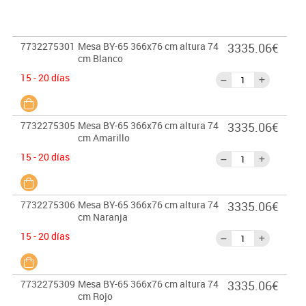
7732275301
Mesa BY-65 366x76 cm altura 74
3335.06€
cm Blanco
15 - 20 días
7732275305
Mesa BY-65 366x76 cm altura 74
3335.06€
cm Amarillo
15 - 20 días
7732275306
Mesa BY-65 366x76 cm altura 74
3335.06€
cm Naranja
15 - 20 días
7732275309
Mesa BY-65 366x76 cm altura 74
3335.06€
cm Rojo