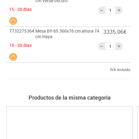
cm Verde oscuro
15 - 20 días
7732275364
Mesa BY-65 366x76 cm altura 74
3335.06€
cm Haya
15 - 20 días
IVA incluido
Productos de la misma categoría