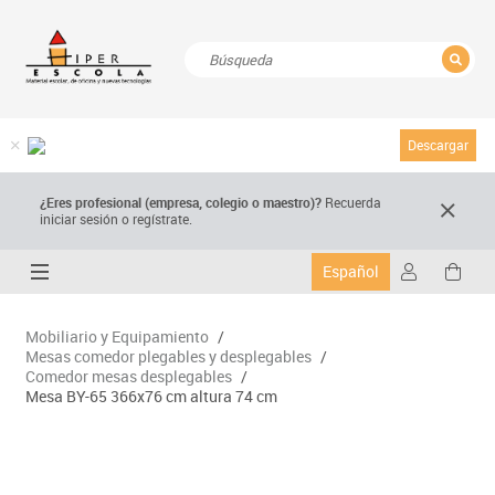
CERRAR
Resultados de la búsqueda
Descargar
¿Eres profesional (empresa, colegio o maestro)?
Recuerda
iniciar sesión o regístrate.
Español
Mobiliario y Equipamiento
/
Mesas comedor plegables y desplegables
/
Comedor mesas desplegables
/
Mesa BY-65 366x76 cm altura 74 cm