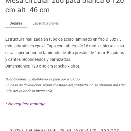
Mesa circular 206 pata blanca ø 120
cm alt. 46 cm
Detalles
Especificaciones
Estructura realizada en tubo de acero laminado en frío Ø 30x1,5
mm. pintado en epoxi. Tapa con tablero de 18 mm. cubierto en su
cara superior por un laminado de alta presión de 1 mm. Esquinas
y cantos redondeados y barnizados.
Dimensiones: 120 x 46 cm (ancho x alto).
*Condiciones: El mobiliario se pide por encargo.
En caso de devolución, según el estado del producto, no se abonará más del
90% del valor de la mercancía.
* No requiere montaje
7602201104
Mesa infantil 206 alt. 46 cm Ø 120