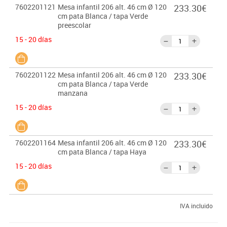
7602201121
Mesa infantil 206 alt. 46 cm Ø 120
233.30€
cm pata Blanca / tapa Verde
preescolar
15 - 20 días
7602201122
Mesa infantil 206 alt. 46 cm Ø 120
233.30€
cm pata Blanca / tapa Verde
manzana
15 - 20 días
7602201164
Mesa infantil 206 alt. 46 cm Ø 120
233.30€
cm pata Blanca / tapa Haya
15 - 20 días
IVA incluido