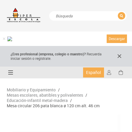
CERRAR
Resultados de la búsqueda
Descargar
¿Eres profesional (empresa, colegio o maestro)?
Recuerda
iniciar sesión o regístrate.
Español
Mobiliario y Equipamiento
/
Mesas escolares, abatibles y polivalentes
/
Educación-infantil metal-madera
/
Mesa circular 206 pata blanca ø 120 cm alt. 46 cm