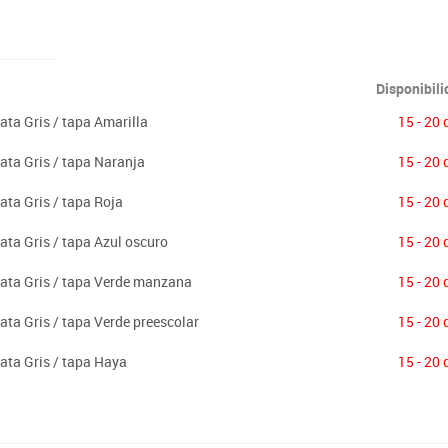
Disponibil
ata Gris / tapa Amarilla
15 - 20 
ata Gris / tapa Naranja
15 - 20 
ata Gris / tapa Roja
15 - 20 
ata Gris / tapa Azul oscuro
15 - 20 
pata Gris / tapa Verde manzana
15 - 20 
ata Gris / tapa Verde preescolar
15 - 20 
ata Gris / tapa Haya
15 - 20 