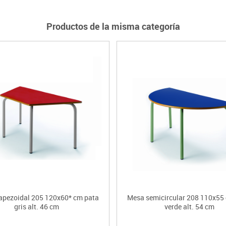
Productos de la misma categoría
apezoidal 205 120x60* cm pata
Mesa semicircular 208 110x55
gris alt. 46 cm
verde alt. 54 cm