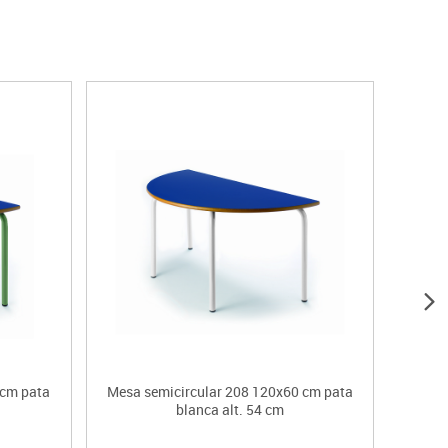
 cm pata
Mesa semicircular 208 120x60 cm pata
Mesa 
blanca alt. 54 cm