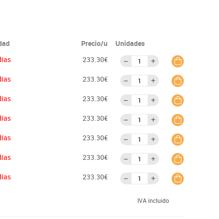
idad
Precio/u
Unidades
días
233.30€
días
233.30€
días
233.30€
días
233.30€
días
233.30€
días
233.30€
días
233.30€
IVA incluido