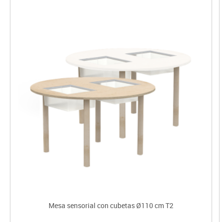
Mesa sensorial con cubetas Ø110 cm T2