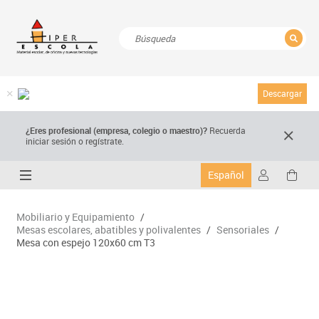
CERRAR
Resultados de la búsqueda
Descargar
¿Eres profesional (empresa, colegio o maestro)?
Recuerda
iniciar sesión o regístrate.
Español
Mobiliario y Equipamiento
/
Mesas escolares, abatibles y polivalentes
/
Sensoriales
/
Mesa con espejo 120x60 cm T3