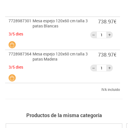
7728987301
Mesa espejo 120x60 cm talla 3
738.97€
patas Blancas
3/5 dies
7728987364
Mesa espejo 120x60 cm talla 3
738.97€
patas Madera
3/5 dies
IVA incluido
Productos de la misma categoría