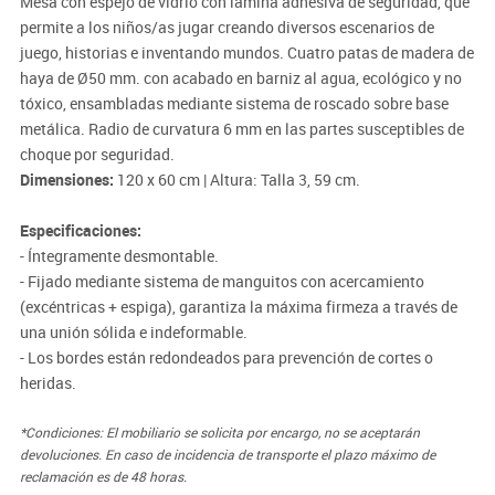
Mesa con espejo de vidrio con lámina adhesiva de seguridad, que
permite a los niños/as jugar creando diversos escenarios de
juego, historias e inventando mundos. Cuatro patas de madera de
haya de Ø50 mm. con acabado en barniz al agua, ecológico y no
tóxico, ensambladas mediante sistema de roscado sobre base
metálica. Radio de curvatura 6 mm en las partes susceptibles de
choque por seguridad.
Dimensiones:
120 x 60 cm | Altura: Talla 3, 59 cm.
Especificaciones:
- Íntegramente desmontable.
- Fijado mediante sistema de manguitos con acercamiento
(excéntricas + espiga), garantiza la máxima firmeza a través de
una unión sólida e indeformable.
- Los bordes están redondeados para prevención de cortes o
heridas.
*Condiciones: El mobiliario se solicita por encargo, no se aceptarán
devoluciones. En caso de incidencia de transporte el plazo máximo de
reclamación es de 48 horas.