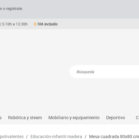
n o regístrate.
| S 10h a 13:30h
IVA incluido
Resultados de la búsqueda
s
Robótica y steam
Mobiliario y equipamiento
Deportivo
C
Robótica educativa
Mesas comedor plegables y desplegables
Deportes alter
 polivalentes
/
Educación-infantil madera
/
Mesa cuadrada 80x80 cm 
dio natural, social y cultural
Ordenadores y tablets