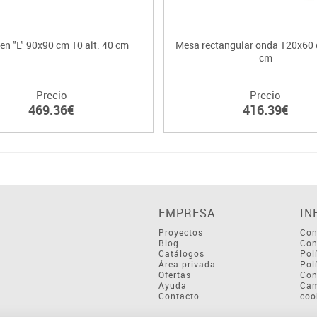
en "L" 90x90 cm T0 alt. 40 cm
Mesa rectangular onda 120x60 
cm
Precio
Precio
469.36€
416.39€
EMPRESA
IN
Proyectos
Con
Blog
Con
Catálogos
Pol
Área privada
Pol
Ofertas
Con
Ayuda
Cam
Contacto
coo