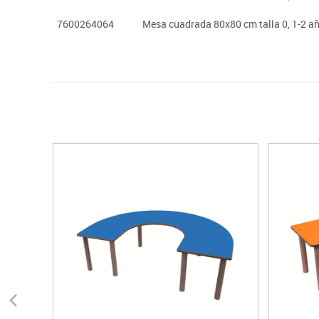
7600264064
Mesa cuadrada 80x80 cm talla 0, 1-2 a