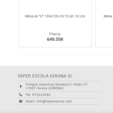
Mesa en "U" 150x120 cm T2 alt. 53 cm
Mesa 
Precio
649.55€
HIPER ESCOLA GIRONA SL
Polígon Industrial Domeny.C/ d'Adri 27
17007 Girona (GIRONA)
Tel: 972222094
Email: info@hiperescola.com