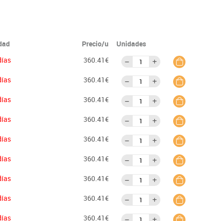
idad
Precio/u
Unidades
días
360.41€
días
360.41€
días
360.41€
días
360.41€
días
360.41€
días
360.41€
días
360.41€
días
360.41€
días
360.41€