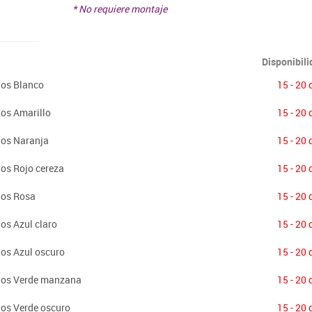
* No requiere montaje
Disponibil
ños Blanco
15 - 20 
ños Amarillo
15 - 20 
ños Naranja
15 - 20 
ños Rojo cereza
15 - 20 
ños Rosa
15 - 20 
os Azul claro
15 - 20 
ños Azul oscuro
15 - 20 
años Verde manzana
15 - 20 
ños Verde oscuro
15 - 20 