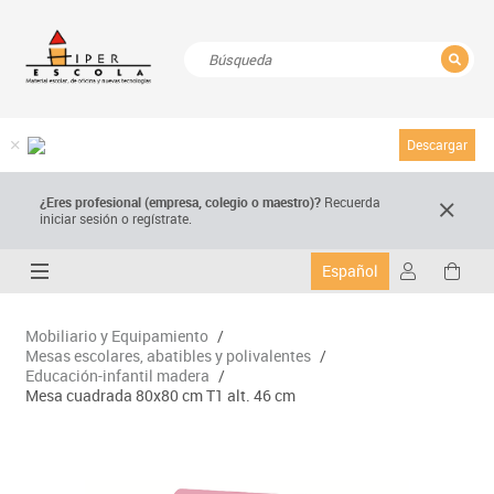
CERRAR
Resultados de la búsqueda
Descargar
¿Eres profesional (empresa, colegio o maestro)?
Recuerda
iniciar sesión o regístrate.
Español
Mobiliario y Equipamiento
/
Mesas escolares, abatibles y polivalentes
/
Educación-infantil madera
/
Mesa cuadrada 80x80 cm T1 alt. 46 cm