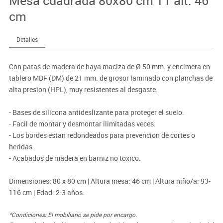
Mesa cuadrada 80x80 cm T1 alt. 46
cm
Detalles
Con patas de madera de haya maciza de Ø 50 mm. y encimera en
tablero MDF (DM) de 21 mm. de grosor laminado con planchas de
alta presion (HPL), muy resistentes al desgaste.
- Bases de silicona antideslizante para proteger el suelo.
- Facil de montar y desmontar ilimitadas veces.
- Los bordes estan redondeados para prevencion de cortes o
heridas.
- Acabados de madera en barniz no toxico.
Dimensiones: 80 x 80 cm | Altura mesa: 46 cm | Altura niño/a: 93-
116 cm | Edad: 2-3 años.
*Condiciones: El mobiliario se pide por encargo.