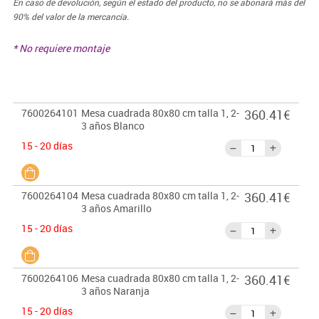
En caso de devolución, según el estado del producto, no se abonará más del
90% del valor de la mercancía.
* No requiere montaje
7600264101
Mesa cuadrada 80x80 cm talla 1, 2-
360.41€
3 años Blanco
15 - 20 días
7600264104
Mesa cuadrada 80x80 cm talla 1, 2-
360.41€
3 años Amarillo
15 - 20 días
7600264106
Mesa cuadrada 80x80 cm talla 1, 2-
360.41€
3 años Naranja
15 - 20 días