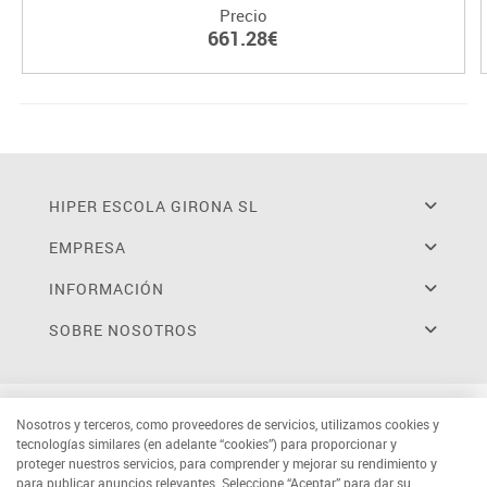
Precio
661.28€
HIPER ESCOLA GIRONA SL
EMPRESA
INFORMACIÓN
SOBRE NOSOTROS
Nosotros y terceros, como proveedores de servicios, utilizamos cookies y
tecnologías similares (en adelante “cookies”) para proporcionar y
proteger nuestros servicios, para comprender y mejorar su rendimiento y
para publicar anuncios relevantes. Seleccione “Aceptar” para dar su