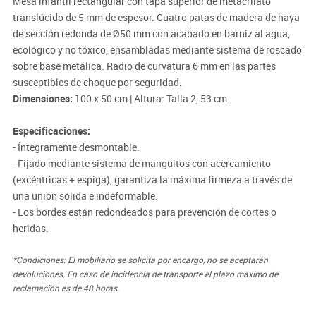
Mesa infantil rectangular con tapa superior de metacrilato
translúcido de 5 mm de espesor. Cuatro patas de madera de haya
de sección redonda de Ø50 mm con acabado en barniz al agua,
ecológico y no tóxico, ensambladas mediante sistema de roscado
sobre base metálica. Radio de curvatura 6 mm en las partes
susceptibles de choque por seguridad.
Dimensiones:
100 x 50 cm | Altura: Talla 2, 53 cm.
Especificaciones:
- Íntegramente desmontable.
- Fijado mediante sistema de manguitos con acercamiento
(excéntricas + espiga), garantiza la máxima firmeza a través de
una unión sólida e indeformable.
- Los bordes están redondeados para prevención de cortes o
heridas.
*Condiciones: El mobiliario se solicita por encargo, no se aceptarán
devoluciones. En caso de incidencia de transporte el plazo máximo de
reclamación es de 48 horas.