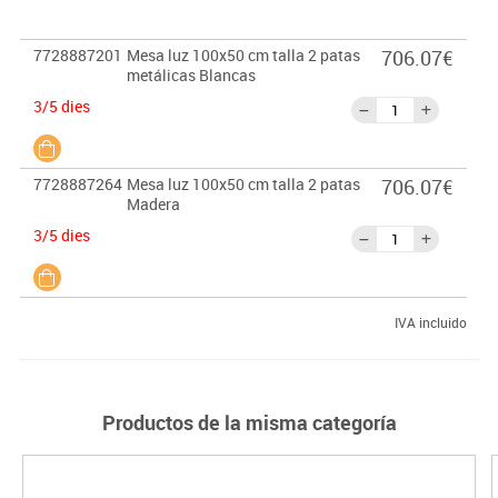
7728887201
Mesa luz 100x50 cm talla 2 patas
706.07€
metálicas Blancas
3/5 dies
7728887264
Mesa luz 100x50 cm talla 2 patas
706.07€
Madera
3/5 dies
IVA incluido
Productos de la misma categoría