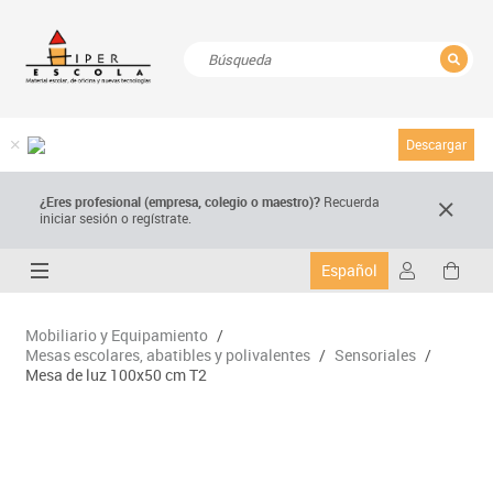
CERRAR
Resultados de la búsqueda
Descargar
¿Eres profesional (empresa, colegio o maestro)?
Recuerda
iniciar sesión o regístrate.
Español
Mobiliario y Equipamiento
/
Mesas escolares, abatibles y polivalentes
/
Sensoriales
/
Mesa de luz 100x50 cm T2