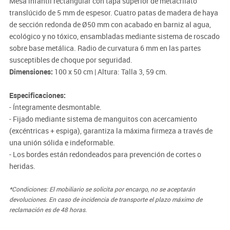
Mesa infantil rectangular con tapa superior de metacrilato
translúcido de 5 mm de espesor. Cuatro patas de madera de haya
de sección redonda de Ø50 mm con acabado en barniz al agua,
ecológico y no tóxico, ensambladas mediante sistema de roscado
sobre base metálica. Radio de curvatura 6 mm en las partes
susceptibles de choque por seguridad.
Dimensiones:
100 x 50 cm | Altura: Talla 3, 59 cm.
Especificaciones:
- Íntegramente desmontable.
- Fijado mediante sistema de manguitos con acercamiento
(excéntricas + espiga), garantiza la máxima firmeza a través de
una unión sólida e indeformable.
- Los bordes están redondeados para prevención de cortes o
heridas.
*Condiciones: El mobiliario se solicita por encargo, no se aceptarán
devoluciones. En caso de incidencia de transporte el plazo máximo de
reclamación es de 48 horas.