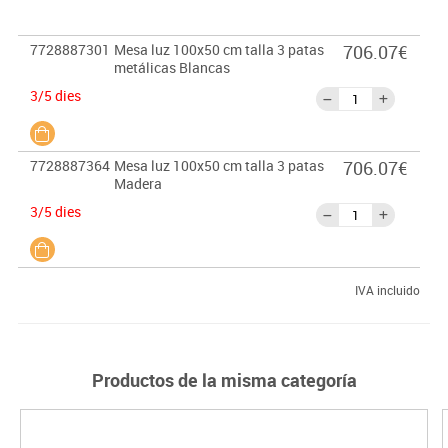
7728887301
Mesa luz 100x50 cm talla 3 patas
706.07€
metálicas Blancas
3/5 dies
7728887364
Mesa luz 100x50 cm talla 3 patas
706.07€
Madera
3/5 dies
IVA incluido
Productos de la misma categoría