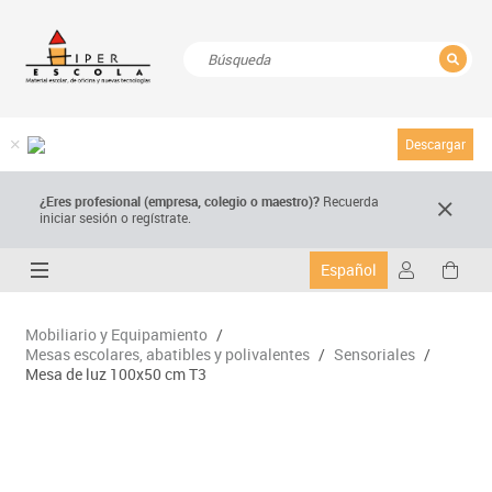
CERRAR
Resultados de la búsqueda
Descargar
¿Eres profesional (empresa, colegio o maestro)?
Recuerda
iniciar sesión o regístrate.
Español
Mobiliario y Equipamiento
/
Mesas escolares, abatibles y polivalentes
/
Sensoriales
/
Mesa de luz 100x50 cm T3