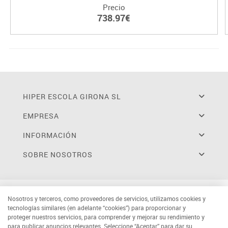
Precio
738.97€
HIPER ESCOLA GIRONA SL
EMPRESA
INFORMACIÓN
SOBRE NOSOTROS
Nosotros y terceros, como proveedores de servicios, utilizamos cookies y
tecnologías similares (en adelante “cookies”) para proporcionar y
proteger nuestros servicios, para comprender y mejorar su rendimiento y
para publicar anuncios relevantes. Seleccione “Aceptar” para dar su