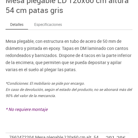
Mesa plegable LD 120x60 cm altura
54 cm patas gris
Detalles
Especificaciones
Mesa plegable, con estructura en tubo de acero de 50 mm de
diámetro y pintada en epoxy. Tapas en DM laminado con cantos
redondeados y barnizados. Dispone de 4 tacos en la parte inferior
de la encimera, que permiten que se pueda depositar y apilar
varias en el suelo al plegar las patas.
*Condiciones: El mobiliario se pide por encargo.
En caso de devolución, según el estado del producto, no se abonará más del
90% del valor de la mercancía.
* No requiere montaje
7662472204
Mesa plegable 120x60 cm alt. 54