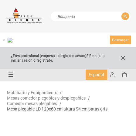
CERRAR
Resultados de la búsqueda
Descargar
¿Eres profesional (empresa, colegio o maestro)?
Recuerda
iniciar sesión o regístrate.
Español
Mobiliario y Equipamiento
/
Mesas comedor plegables y desplegables
/
Comedor mesas plegables
/
Mesa plegable LD 120x60 cm altura 54 cm patas gris