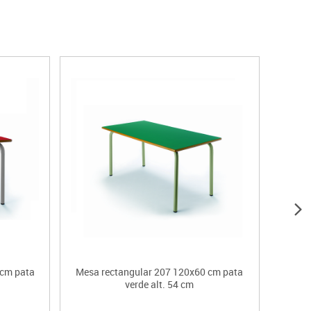
 cm pata
Mesa rectangular 207 120x60 cm pata
Mesa 
verde alt. 54 cm