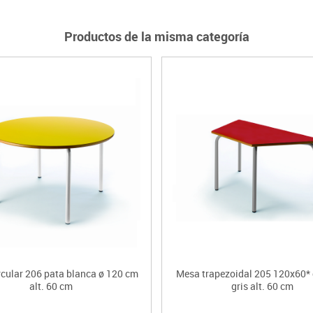
Productos de la misma categoría
rcular 206 pata blanca ø 120 cm
Mesa trapezoidal 205 120x60*
alt. 60 cm
gris alt. 60 cm