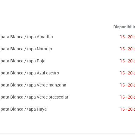
Disponibil
 pata Blanca / tapa Amarilla
15 - 20 
 pata Blanca / tapa Naranja
15 - 20 
 pata Blanca / tapa Roja
15 - 20 
 pata Blanca / tapa Azul oscuro
15 - 20 
m pata Blanca / tapa Verde manzana
15 - 20 
 pata Blanca / tapa Verde preescolar
15 - 20 
 pata Blanca / tapa Haya
15 - 20 