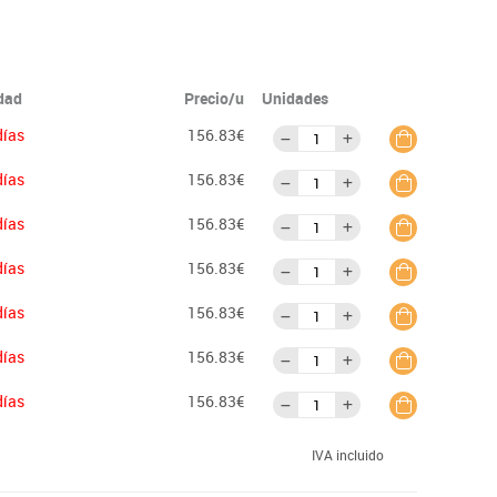
idad
Precio/u
Unidades
días
156.83€
días
156.83€
días
156.83€
días
156.83€
días
156.83€
días
156.83€
días
156.83€
IVA incluido