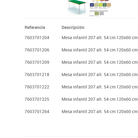
Referencia
Descripción
7603701204
Mesa infantil 207 alt. 54 cm 120x60 cm
7603701206
Mesa infantil 207 alt. 54 cm 120x60 cm
7603701209
Mesa infantil 207 alt. 54 cm 120x60 cm
7603701218
Mesa infantil 207 alt. 54 cm 120x60 cm
7603701222
Mesa infantil 207 alt. 54 cm 120x60 c
7603701225
Mesa infantil 207 alt. 54 cm 120x60 cm
7603701264
Mesa infantil 207 alt. 54 cm 120x60 cm