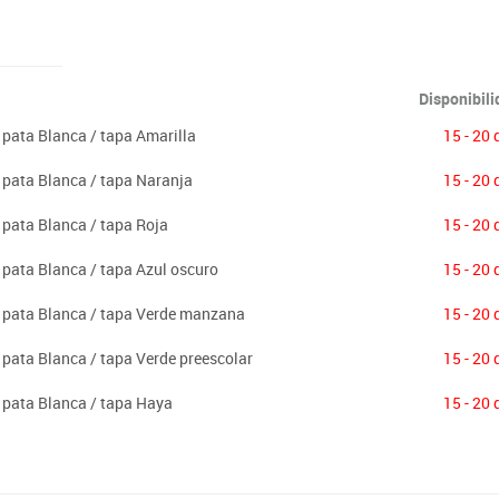
Disponibil
 pata Blanca / tapa Amarilla
15 - 20 
 pata Blanca / tapa Naranja
15 - 20 
 pata Blanca / tapa Roja
15 - 20 
 pata Blanca / tapa Azul oscuro
15 - 20 
m pata Blanca / tapa Verde manzana
15 - 20 
 pata Blanca / tapa Verde preescolar
15 - 20 
 pata Blanca / tapa Haya
15 - 20 