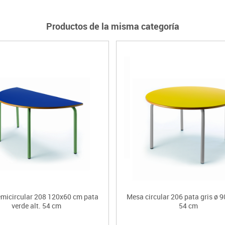
Productos de la misma categoría
micircular 208 120x60 cm pata
Mesa circular 206 pata gris ø 9
verde alt. 54 cm
54 cm