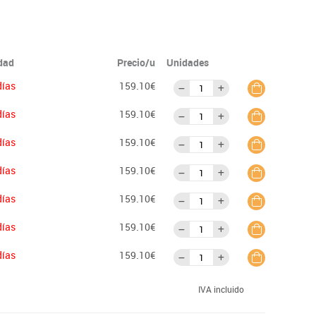
idad
Precio/u
Unidades
días
159.10€
días
159.10€
días
159.10€
días
159.10€
días
159.10€
días
159.10€
días
159.10€
IVA incluido