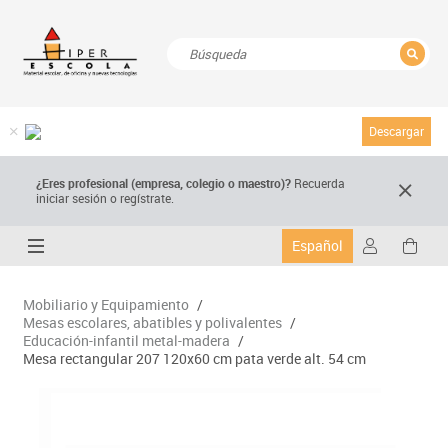
CERRAR
Resultados de la búsqueda
Descargar
¿Eres profesional (empresa, colegio o maestro)?
Recuerda
iniciar sesión o regístrate.
Español
Mobiliario y Equipamiento
/
Mesas escolares, abatibles y polivalentes
/
Educación-infantil metal-madera
/
Mesa rectangular 207 120x60 cm pata verde alt. 54 cm