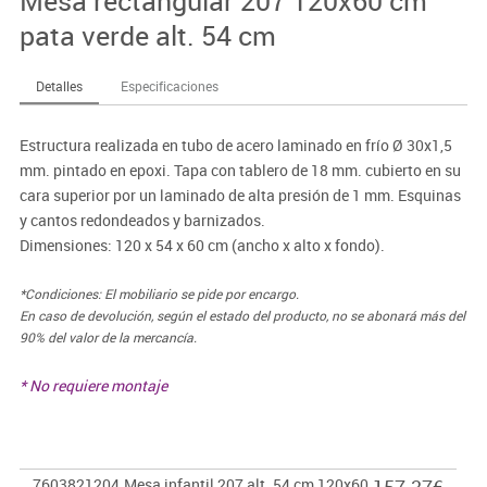
Mesa rectangular 207 120x60 cm
pata verde alt. 54 cm
Detalles
Especificaciones
Estructura realizada en tubo de acero laminado en frío Ø 30x1,5
mm. pintado en epoxi. Tapa con tablero de 18 mm. cubierto en su
cara superior por un laminado de alta presión de 1 mm. Esquinas
y cantos redondeados y barnizados.
Dimensiones: 120 x 54 x 60 cm (ancho x alto x fondo).
*Condiciones: El mobiliario se pide por encargo.
En caso de devolución, según el estado del producto, no se abonará más del
90% del valor de la mercancía.
* No requiere montaje
7603821204
Mesa infantil 207 alt. 54 cm 120x60