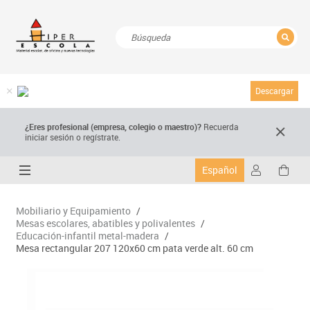
CERRAR
Resultados de la búsqueda
Descargar
¿Eres profesional (empresa, colegio o maestro)?
Recuerda
iniciar sesión o regístrate.
Español
Mobiliario y Equipamiento
/
Mesas escolares, abatibles y polivalentes
/
Educación-infantil metal-madera
/
Mesa rectangular 207 120x60 cm pata verde alt. 60 cm