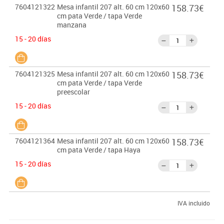
7604121322
Mesa infantil 207 alt. 60 cm 120x60
158.73€
cm pata Verde / tapa Verde
manzana
15 - 20 días
7604121325
Mesa infantil 207 alt. 60 cm 120x60
158.73€
cm pata Verde / tapa Verde
preescolar
15 - 20 días
7604121364
Mesa infantil 207 alt. 60 cm 120x60
158.73€
cm pata Verde / tapa Haya
15 - 20 días
IVA incluido