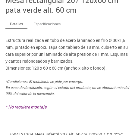
Mesa rectangular 207 120x60 cm
pata verde alt. 60 cm
Detalles
Especificaciones
Estructura realizada en tubo de acero laminado en frío Ø 30x1,5
mm. pintado en epoxi. Tapa con tablero de 18 mm. cubierto en su
cara superior por un laminado de alta presión de 1 mm. Esquinas
y cantos redondeados y barnizados.
Dimensiones: 120 x 60 x 60 cm (ancho x alto x fondo).
*Condiciones: El mobiliario se pide por encargo.
En caso de devolución, según el estado del producto, no se abonará más del
90% del valor de la mercancía.
* No requiere montaje
7604121304
Mesa infantil 207 alt. 60 cm 120x60