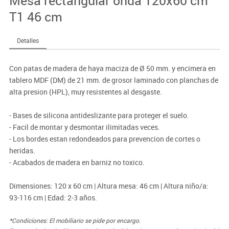
Mesa rectangular onda 120x60 cm
T1 46 cm
Detalles
Con patas de madera de haya maciza de Ø 50 mm. y encimera en
tablero MDF (DM) de 21 mm. de grosor laminado con planchas de
alta presion (HPL), muy resistentes al desgaste.
- Bases de silicona antideslizante para proteger el suelo.
- Facil de montar y desmontar ilimitadas veces.
- Los bordes estan redondeados para prevencion de cortes o
heridas.
- Acabados de madera en barniz no toxico.
Dimensiones: 120 x 60 cm | Altura mesa: 46 cm | Altura niño/a:
93-116 cm | Edad: 2-3 años.
*Condiciones: El mobiliario se pide por encargo.