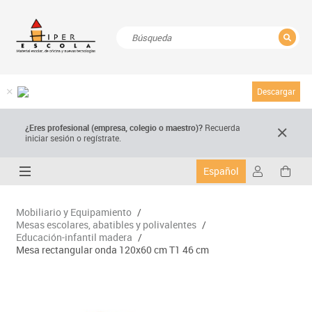
CERRAR
Resultados de la búsqueda
Descargar
¿Eres profesional (empresa, colegio o maestro)?
Recuerda
iniciar sesión o regístrate.
Español
Mobiliario y Equipamiento
/
Mesas escolares, abatibles y polivalentes
/
Educación-infantil madera
/
Mesa rectangular onda 120x60 cm T1 46 cm