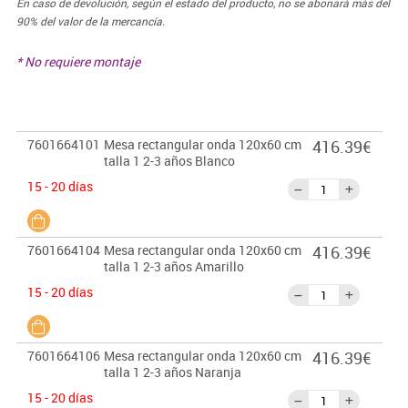
En caso de devolución, según el estado del producto, no se abonará más del
90% del valor de la mercancía.
* No requiere montaje
7601664101
Mesa rectangular onda 120x60 cm
416.39€
talla 1 2-3 años Blanco
15 - 20 días
7601664104
Mesa rectangular onda 120x60 cm
416.39€
talla 1 2-3 años Amarillo
15 - 20 días
7601664106
Mesa rectangular onda 120x60 cm
416.39€
talla 1 2-3 años Naranja
15 - 20 días