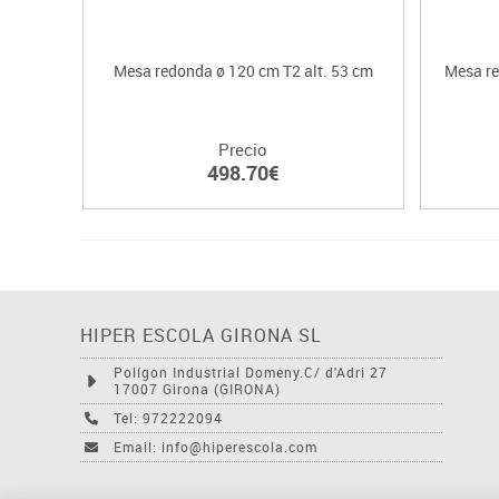
Mesa redonda ø 120 cm T2 alt. 53 cm
Mesa re
Precio
498.70€
HIPER ESCOLA GIRONA SL
Polígon Industrial Domeny.C/ d'Adri 27
17007 Girona (GIRONA)
Tel: 972222094
Email: info@hiperescola.com