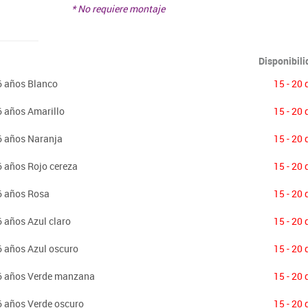
* No requiere montaje
Disponibil
6 años Blanco
15 - 20 
6 años Amarillo
15 - 20 
6 años Naranja
15 - 20 
6 años Rojo cereza
15 - 20 
-6 años Rosa
15 - 20 
6 años Azul claro
15 - 20 
6 años Azul oscuro
15 - 20 
-6 años Verde manzana
15 - 20 
6 años Verde oscuro
15 - 20 