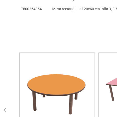
7600364364
Mesa rectangular 120x60 cm talla 3, 5