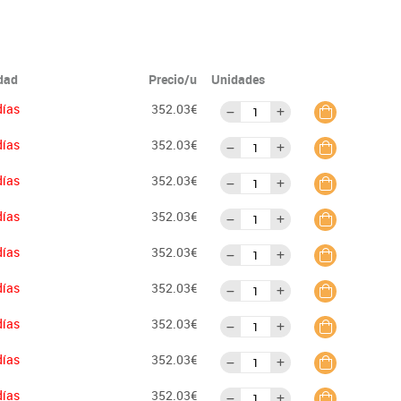
idad
Precio/u
Unidades
días
352.03€
días
352.03€
días
352.03€
días
352.03€
días
352.03€
días
352.03€
días
352.03€
días
352.03€
días
352.03€