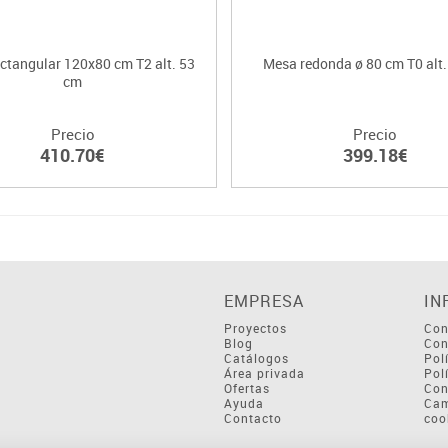
ctangular 120x80 cm T2 alt. 53
Mesa redonda ø 80 cm T0 alt
cm
Precio
Precio
410.70€
399.18€
EMPRESA
IN
Proyectos
Con
Blog
Con
Catálogos
Pol
Área privada
Pol
Ofertas
Con
Ayuda
Cam
Contacto
coo