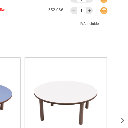
días
352.03€
IVA incluido