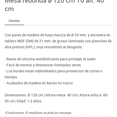
Mesa redonda ø 120 cm T0 alt. 40
cm
Detalles
Con patas de madera de haya maciza de Ø 50 mm. y encimera en
tablero MDF (DM) de 21 mm. de grosor laminado con planchas de
alta presion (HPL), muy resistentes al desgaste.
- Bases de silicona antideslizante para proteger el suelo.
- Facil de montar y desmontar ilimitadas veces.
- Los bordes estan redondeados para prevencion de cortes o
heridas.
- Acabados de madera en barniz no toxico.
Dimensiones: Ø 120 cm | Altura mesa: 40 cm | Altura niño/a: 80-
95 cm | Edad: 1-2 años.
*Condiciones: El mobiliario se pide por encargo.