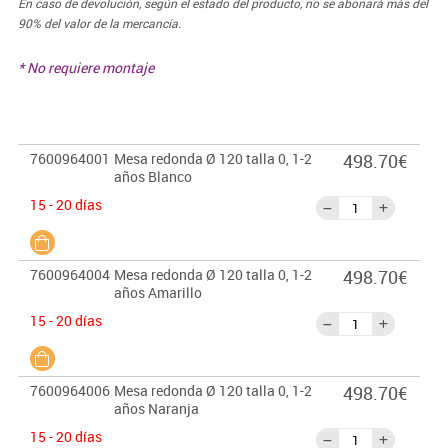
En caso de devolución, según el estado del producto, no se abonará más del
90% del valor de la mercancía.
* No requiere montaje
7600964001
Mesa redonda Ø 120 talla 0, 1-2
498.70€
años Blanco
15 - 20 días
7600964004
Mesa redonda Ø 120 talla 0, 1-2
498.70€
años Amarillo
15 - 20 días
7600964006
Mesa redonda Ø 120 talla 0, 1-2
498.70€
años Naranja
15 - 20 días