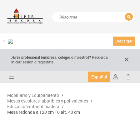
CERRAR
Resultados de la búsqueda
Descargar
¿Eres profesional (empresa, colegio o maestro)?
Recuerda
iniciar sesión o regístrate.
Español
Mobiliario y Equipamiento
/
Mesas escolares, abatibles y polivalentes
/
Educación-infantil madera
/
Mesa redonda ø 120 cm T0 alt. 40 cm