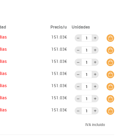
idad
Precio/u
Unidades
días
151.03€
días
151.03€
días
151.03€
días
151.03€
días
151.03€
días
151.03€
días
151.03€
IVA incluido