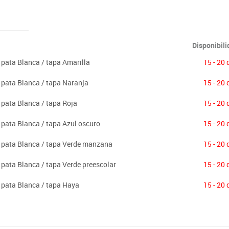
Disponibil
 pata Blanca / tapa Amarilla
15 - 20 
 pata Blanca / tapa Naranja
15 - 20 
 pata Blanca / tapa Roja
15 - 20 
 pata Blanca / tapa Azul oscuro
15 - 20 
m pata Blanca / tapa Verde manzana
15 - 20 
 pata Blanca / tapa Verde preescolar
15 - 20 
 pata Blanca / tapa Haya
15 - 20 