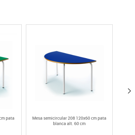
cm pata
Mesa semicircular 208 120x60 cm pata
Mesa 
blanca alt. 60 cm