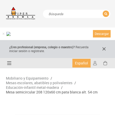
CERRAR
Resultados de la búsqueda
Descargar
¿Eres profesional (empresa, colegio o maestro)?
Recuerda
iniciar sesión o regístrate.
Español
Mobiliario y Equipamiento
/
Mesas escolares, abatibles y polivalentes
/
Educación-infantil metal-madera
/
Mesa semicircular 208 120x60 cm pata blanca alt. 54 cm