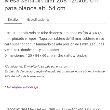
Mesa semicircular 208 120x60 cm
pata blanca alt. 54 cm
Detalles
Especificaciones
Estructura realizada en tubo de acero laminado en frío Ø 30x1,5
mm. pintado en epoxi. Tapa con tablero de 18 mm. cubierto en su
cara superior por un laminado de alta presión de 1 mm. Esquinas
y cantos redondeados y barnizados.
Dimensiones: 120 x 54 x 60 cm (ancho x alto x fondo).
*Condiciones: El mobiliario se pide por encargo.
En caso de devolución, según el estado del producto, no se abonará más del
90% del valor de la mercancía.
* No requiere montaje
7606101204
Mesa infantil 208 alt. 54 cm 120x60