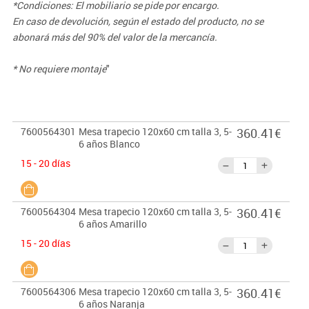
*Condiciones: El mobiliario se pide por encargo.
En caso de devolución, según el estado del producto, no se
abonará más del 90% del valor de la mercancía.
* No requiere montaje
"
7600564301
Mesa trapecio 120x60 cm talla 3, 5-
360.41€
6 años Blanco
15 - 20 días
7600564304
Mesa trapecio 120x60 cm talla 3, 5-
360.41€
6 años Amarillo
15 - 20 días
7600564306
Mesa trapecio 120x60 cm talla 3, 5-
360.41€
6 años Naranja