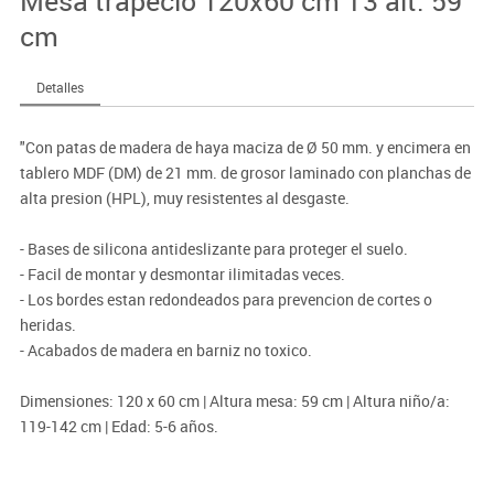
Mesa trapecio 120x60 cm T3 alt. 59
cm
Detalles
"Con patas de madera de haya maciza de Ø 50 mm. y encimera en
tablero MDF (DM) de 21 mm. de grosor laminado con planchas de
alta presion (HPL), muy resistentes al desgaste.
- Bases de silicona antideslizante para proteger el suelo.
- Facil de montar y desmontar ilimitadas veces.
- Los bordes estan redondeados para prevencion de cortes o
heridas.
- Acabados de madera en barniz no toxico.
Dimensiones: 120 x 60 cm | Altura mesa: 59 cm | Altura niño/a:
119-142 cm | Edad: 5-6 años.