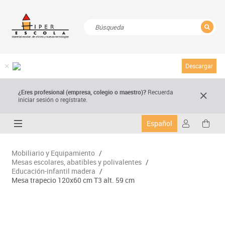
CERRAR
Resultados de la búsqueda
Descargar
¿Eres profesional (empresa, colegio o maestro)?
Recuerda
iniciar sesión o regístrate.
Español
Mobiliario y Equipamiento
/
Mesas escolares, abatibles y polivalentes
/
Educación-infantil madera
/
Mesa trapecio 120x60 cm T3 alt. 59 cm