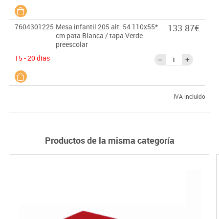
7604301225
Mesa infantil 205 alt. 54 110x55*
133.87€
cm pata Blanca / tapa Verde
preescolar
15 - 20 días
IVA incluido
Productos de la misma categoría