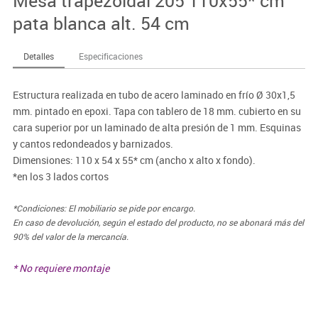
Mesa trapezoidal 205 110x55* cm
pata blanca alt. 54 cm
Detalles
Especificaciones
Estructura realizada en tubo de acero laminado en frío Ø 30x1,5
mm. pintado en epoxi. Tapa con tablero de 18 mm. cubierto en su
cara superior por un laminado de alta presión de 1 mm. Esquinas
y cantos redondeados y barnizados.
Dimensiones: 110 x 54 x 55* cm (ancho x alto x fondo).
*en los 3 lados cortos
*Condiciones: El mobiliario se pide por encargo.
En caso de devolución, según el estado del producto, no se abonará más del
90% del valor de la mercancía.
* No requiere montaje