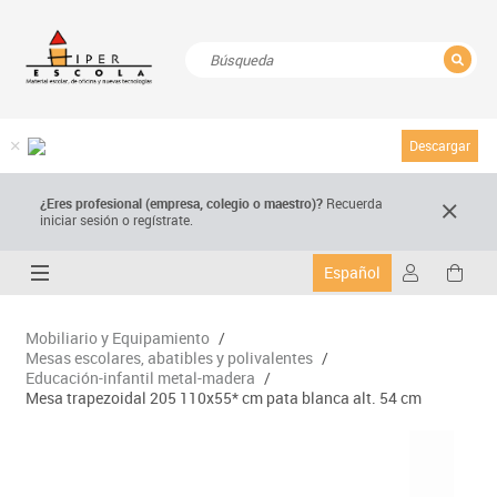
CERRAR
Resultados de la búsqueda
Descargar
¿Eres profesional (empresa, colegio o maestro)?
Recuerda
iniciar sesión o regístrate.
Español
Mobiliario y Equipamiento
/
Mesas escolares, abatibles y polivalentes
/
Educación-infantil metal-madera
/
Mesa trapezoidal 205 110x55* cm pata blanca alt. 54 cm