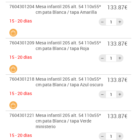
7604301204
Mesa infantil 205 alt. 54 110x55*
133.87€
cm pata Blanca / tapa Amarilla
15 - 20 días
7604301209
Mesa infantil 205 alt. 54 110x55*
133.87€
cm pata Blanca / tapa Roja
15 - 20 días
7604301218
Mesa infantil 205 alt. 54 110x55*
133.87€
cm pata Blanca / tapa Azul oscuro
15 - 20 días
7604301221
Mesa infantil 205 alt. 54 110x55*
133.87€
cm pata Blanca / tapa Verde
ministerio
15 - 20 días