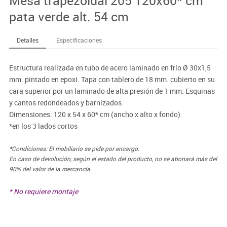
Mesa trapezoidal 205 120x60* cm
pata verde alt. 54 cm
Detalles
Especificaciones
Estructura realizada en tubo de acero laminado en frío Ø 30x1,5
mm. pintado en epoxi. Tapa con tablero de 18 mm. cubierto en su
cara superior por un laminado de alta presión de 1 mm. Esquinas
y cantos redondeados y barnizados.
Dimensiones: 120 x 54 x 60* cm (ancho x alto x fondo).
*en los 3 lados cortos
*Condiciones: El mobiliario se pide por encargo.
En caso de devolución, según el estado del producto, no se abonará más del
90% del valor de la mercancía.
* No requiere montaje