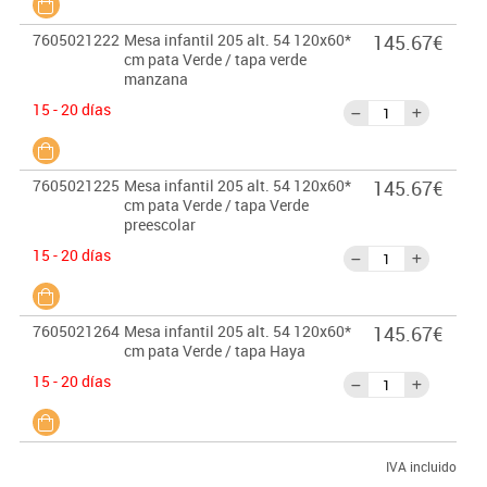
7605021222
Mesa infantil 205 alt. 54 120x60*
145.67€
cm pata Verde / tapa verde
manzana
15 - 20 días
7605021225
Mesa infantil 205 alt. 54 120x60*
145.67€
cm pata Verde / tapa Verde
preescolar
15 - 20 días
7605021264
Mesa infantil 205 alt. 54 120x60*
145.67€
cm pata Verde / tapa Haya
15 - 20 días
IVA incluido