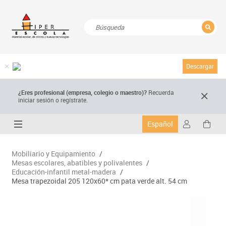
CERRAR
Resultados de la búsqueda
Descargar
¿Eres profesional (empresa, colegio o maestro)?
Recuerda
iniciar sesión o regístrate.
Español
Mobiliario y Equipamiento
/
Mesas escolares, abatibles y polivalentes
/
Educación-infantil metal-madera
/
Mesa trapezoidal 205 120x60* cm pata verde alt. 54 cm