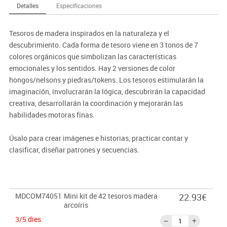
Detalles
Especificaciones
Tesoros de madera inspirados en la naturaleza y el
descubrimiento. Cada forma de tesoro viene en 3 tonos de 7
colores orgánicos que simbolizan las características
emocionales y los sentidos. Hay 2 versiones de color
hongos/nelsons y piedras/tokens. Los tesoros estimularán la
imaginación, involucrarán la lógica, descubrirán la capacidad
creativa, desarrollarán la coordinación y mejorarán las
habilidades motoras finas.
Úsalo para crear imágenes e historias, practicar contar y
clasificar, diseñar patrones y secuencias.
MDCOM74051
Mini kit de 42 tesoros madera
22.93€
arcoíris
3/5 dies