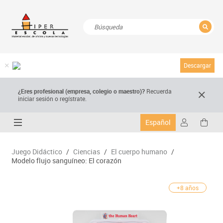
CERRAR
Resultados de la búsqueda
Descargar
¿Eres profesional (empresa, colegio o maestro)?
Recuerda
iniciar sesión o regístrate.
Español
Juego Didáctico
/
Ciencias
/
El cuerpo humano
/
Modelo flujo sanguíneo: El corazón
+8 años