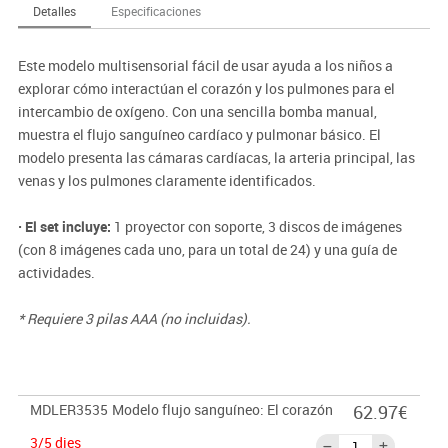
Detalles
Especificaciones
Este modelo multisensorial fácil de usar ayuda a los niños a
explorar cómo interactúan el corazón y los pulmones para el
intercambio de oxígeno. Con una sencilla bomba manual,
muestra el flujo sanguíneo cardíaco y pulmonar básico. El
modelo presenta las cámaras cardíacas, la arteria principal, las
venas y los pulmones claramente identificados.
· El set incluye:
1 proyector con soporte, 3 discos de imágenes
(con 8 imágenes cada uno, para un total de 24) y una guía de
actividades.
* Requiere 3 pilas AAA (no incluidas).
MDLER3535
Modelo flujo sanguíneo: El corazón
62.97€
3/5 dies