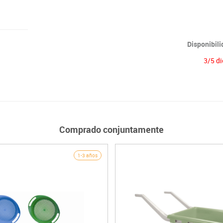
Disponibil
3/5 di
Comprado conjuntamente
1-3 años