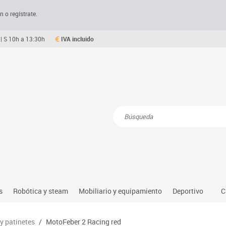
n o regístrate.
| S 10h a 13:30h
IVA incluido
Resultados de la búsqueda
s
Robótica y steam
Mobiliario y equipamiento
Deportivo
C
Robótica educativa
Mesas comedor plegables y desplegables
Deportes alter
 y patinetes
/
MotoFeber 2 Racing red
dio natural, social y cultural
Ordenadores y tablets