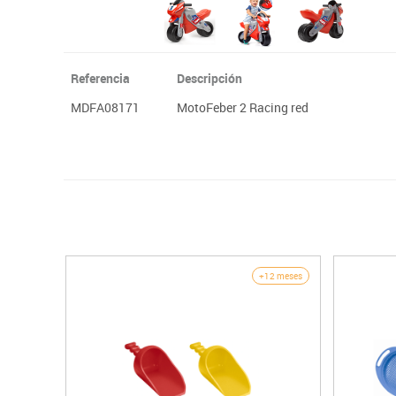
Referencia
Descripción
MDFA08171
MotoFeber 2 Racing red
+12 meses