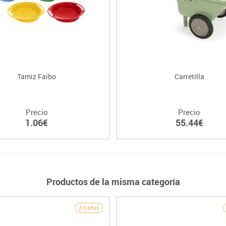
Tamiz Faibo
Carretilla
Precio
Precio
1.06€
55.44€
Productos de la misma categoría
2-6 años