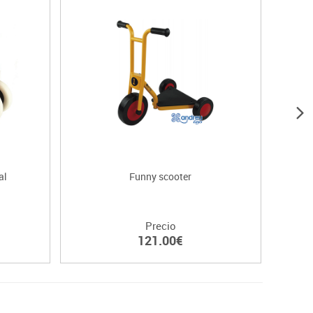
al
Funny scooter
Precio
121.00€