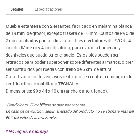
Detalles
Especificaciones
Mueble estantería con 2 estantes, fabricado en melamina blanca
de 19 mm. de grosor, excepto trasera de 10 mm. Cantos de PVC de
2 mm. acabados por las dos caras. Pies niveladores de PVC de 4
cm. de diámetro y 4 cm. de altura, para evitar la humedad y
desniveles que pueda tener el suelo. Estos pies pueden ser
retirados para poder superponer sobre diferentes armarios, o bien
ser sustituidos por ruedas con freno de 6 cm. de altura.
Garantizado por los ensayos realizados en centro tecnológico de
certificación de mobiliario TECNALIA.
Dimensiones: 90 x 44 x 40 cm (ancho x alto x fondo).
*Condiciones: El mobiliario se pide por encargo.
En caso de devolución, según el estado del producto, no se abonará más del
90% del valor de la mercancía.
* No requiere montaje