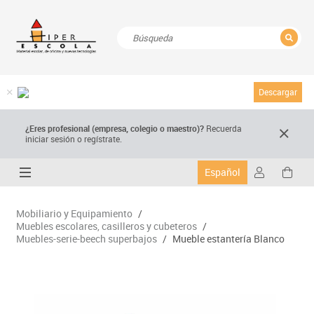
CERRAR
Resultados de la búsqueda
Descargar
¿Eres profesional (empresa, colegio o maestro)?
Recuerda
iniciar sesión o regístrate.
Español
Mobiliario y Equipamiento
/
Muebles escolares, casilleros y cubeteros
/
Muebles-serie-beech superbajos
/
Mueble estantería Blanco