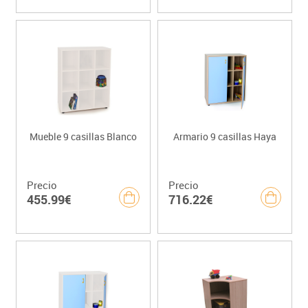
Mueble 9 casillas Blanco
Armario 9 casillas Haya
Precio
Precio
455.99€
716.22€