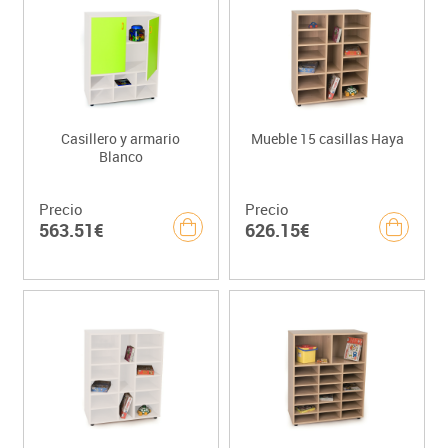
Casillero y armario
Mueble 15 casillas Haya
Blanco
Precio
Precio
563.51€
626.15€