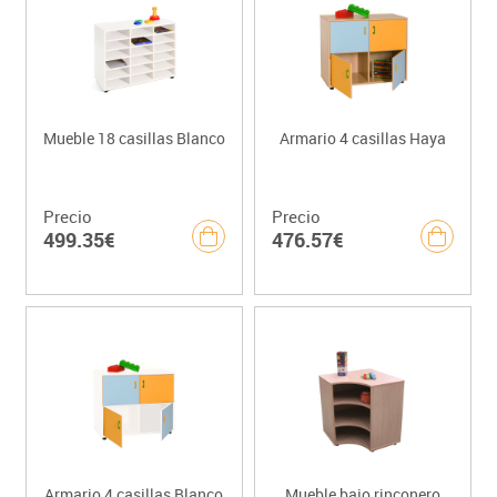
Mueble 18 casillas Blanco
Armario 4 casillas Haya
Precio
Precio
499.35€
476.57€
Armario 4 casillas Blanco
Mueble bajo rinconero