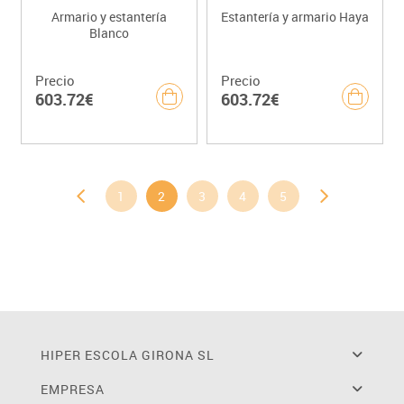
Armario y estantería
Estantería y armario Haya
Blanco
Precio
Precio
603.72€
603.72€
1
2
3
4
5
HIPER ESCOLA GIRONA SL
EMPRESA