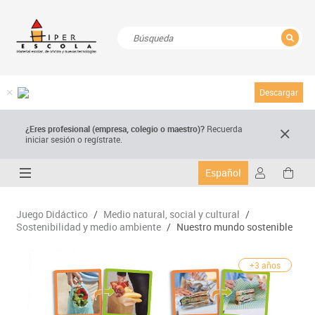
CERRAR
Resultados de la búsqueda
Descargar
¿Eres profesional (empresa, colegio o maestro)?
Recuerda
iniciar sesión o regístrate.
Español
Juego Didáctico
/
Medio natural, social y cultural
/
Sostenibilidad y medio ambiente
/
Nuestro mundo sostenible
+3 años