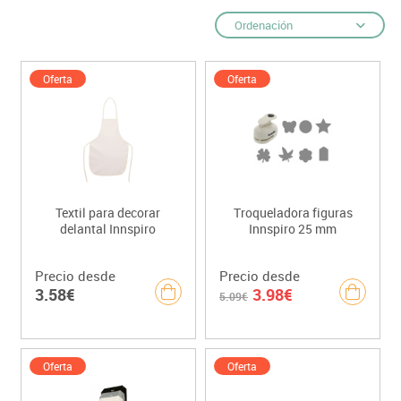
Ordenación
Oferta
Oferta
Textil para decorar
Troqueladora figuras
delantal Innspiro
Innspiro 25 mm
Precio desde
Precio desde
3.58€
3.98€
5.09€
Oferta
Oferta