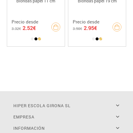
Blondas papel 11 cm
Blondas papel 19 cm
Precio desde
Precio desde
2.52€
2.95€
3.32€
3.90€
HIPER ESCOLA GIRONA SL
EMPRESA
INFORMACIÓN