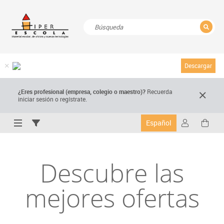
CERRAR
Resultados de la búsqueda
Descargar
¿Eres profesional (empresa, colegio o maestro)?
Recuerda
iniciar sesión o regístrate.
Español
Descubre las
mejores ofertas