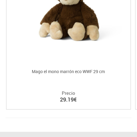
Mago el mono marrón eco WWF 29 cm
Precio
29.19€