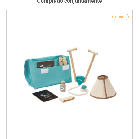
Comprado conjuntamente
+3 años