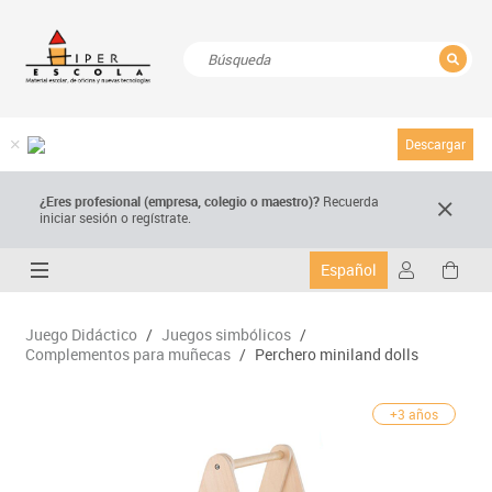
CERRAR
Resultados de la búsqueda
Descargar
¿Eres profesional (empresa, colegio o maestro)?
Recuerda
iniciar sesión o regístrate.
Español
Juego Didáctico
/
Juegos simbólicos
/
Complementos para muñecas
/
Perchero miniland dolls
+3 años