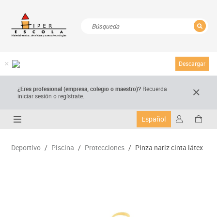
CERRAR
Resultados de la búsqueda
Descargar
¿Eres profesional (empresa, colegio o maestro)?
Recuerda
iniciar sesión o regístrate.
Español
Deportivo
/
Piscina
/
Protecciones
/
Pinza nariz cinta látex