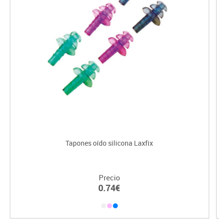
Tapones oído silicona Laxfix
Precio
0.74€