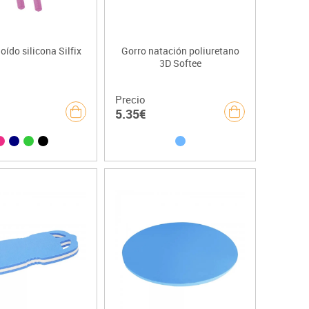
oído silicona Silfix
Gorro natación poliuretano
3D Softee
Precio
5.35€