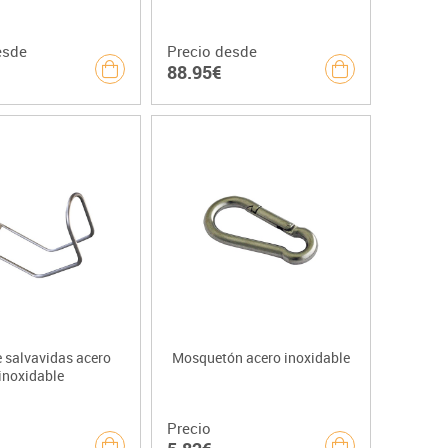
esde
Precio desde
88.95€
 salvavidas acero
Mosquetón acero inoxidable
inoxidable
Precio