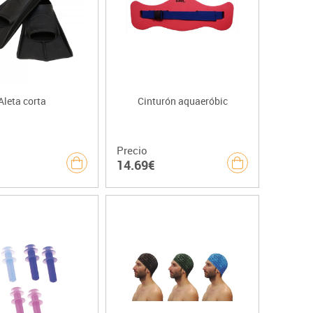
Aleta corta
Cinturón aquaeróbic
Precio
14.69€