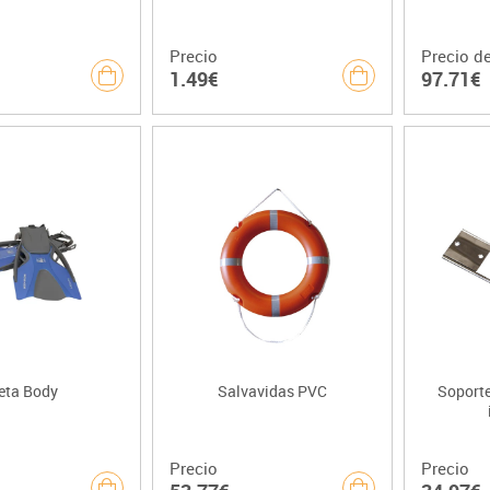
Precio
Precio d
1.49€
97.71€
eta Body
Salvavidas PVC
Soporte
Precio
Precio