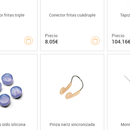
r fritas triple
Conector fritas cuádruple
Tapiz
Precio
Precio
8.05€
104.16
 oído silicona
Pinza nariz sincronizada
Moni