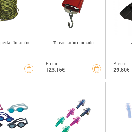
pecial flotación
Tensor latón cromado
Precio
Precio
123.15€
29.80€