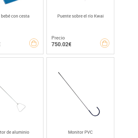
 bebé con cesta
Puente sobre el río Kwai
Precio
€
750.02€
tor de aluminio
Monitor PVC