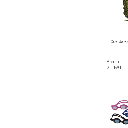
Cuerda es
Precio
71.63€