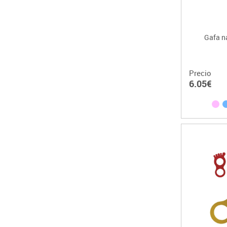
Gafa n
Precio
6.05€