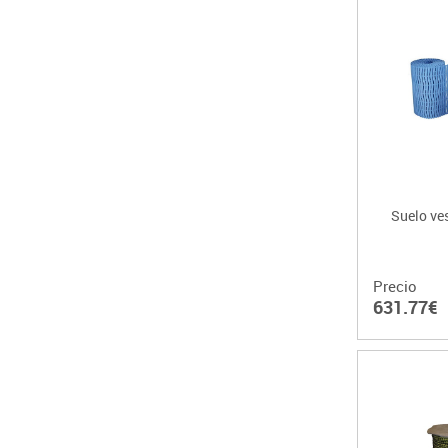
Suelo ves
Precio
631.77€