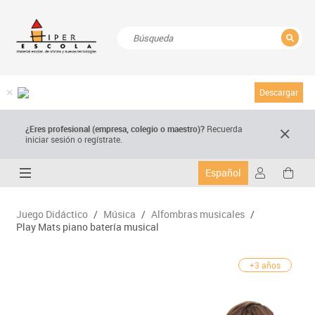
CERRAR
Resultados de la búsqueda
Descargar
¿Eres profesional (empresa, colegio o maestro)?
Recuerda
iniciar sesión o regístrate.
Español
Juego Didáctico
/
Música
/
Alfombras musicales
/
Play Mats piano batería musical
+3 años