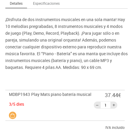
Detalles
Especificaciones
¡Disfruta de dos instrumentos musicales en una sola manta! Hay
10 melodías pregrabadas, 8 instrumentos musicales y 4 modos
de juego (Play, Demo, Record, Playback). ¡Para jugar sólo o en
pareja, simulando una original orquesta! Además, podemos
conectar cualquier dispositivo externo para reproducir nuestra
música favorita. El “Piano - Batería” es una manta que incluye dos
instrumentos musicales (batería y piano), un cable MP3 y
baquetas. Requiere 4 pilas AA. Medidas: 90 x 69 cm.
MDBP1943
Play Mats piano batería musical
37.44€
3/5 dies
IVA incluido