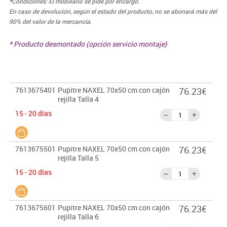
*Condiciones: El mobiliario se pide por encargo.
En caso de devolución, según el estado del producto, no se abonará más del
90% del valor de la mercancía.
* Producto desmontado (opción servicio montaje)
7613675401
Pupitre NAXEL 70x50 cm con cajón
76.23€
rejilla Talla 4
15 - 20 días
7613675501
Pupitre NAXEL 70x50 cm con cajón
76.23€
rejilla Talla 5
15 - 20 días
7613675601
Pupitre NAXEL 70x50 cm con cajón
76.23€
rejilla Talla 6