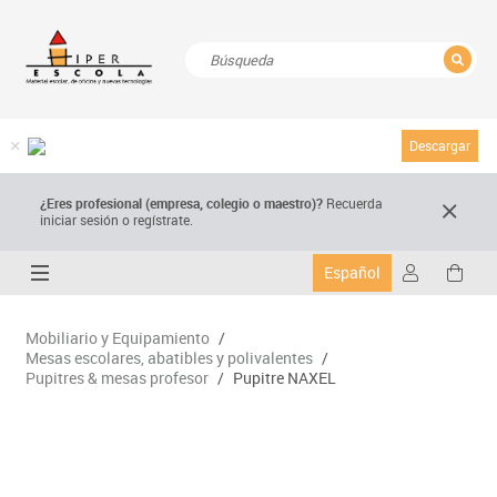
CERRAR
Resultados de la búsqueda
Descargar
¿Eres profesional (empresa, colegio o maestro)?
Recuerda
iniciar sesión o regístrate.
Español
Mobiliario y Equipamiento
/
Mesas escolares, abatibles y polivalentes
/
Pupitres & mesas profesor
/
Pupitre NAXEL