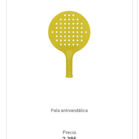
Pala antivandálica
Precio
2.38€