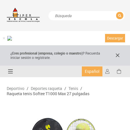
CERRAR
Resultados de la búsqueda
Descargar
¿Eres profesional (empresa, colegio o maestro)?
Recuerda
iniciar sesión o regístrate.
Español
Deportivo
/
Deportes raqueta
/
Tenis
/
Raqueta tenis Softee T1000 Max 27 pulgadas