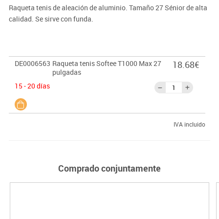
Raqueta tenis de aleación de aluminio. Tamaño 27 Sénior de alta
calidad. Se sirve con funda.
DE0006563
Raqueta tenis Softee T1000 Max 27
18.68€
pulgadas
15 - 20 días
IVA incluido
Comprado conjuntamente