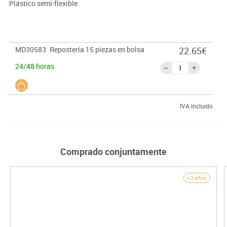
Plástico semi-flexible.
MD30583
Repostería 15 piezas en bolsa
22.65€
24/48 horas
IVA incluido
Comprado conjuntamente
+3 años