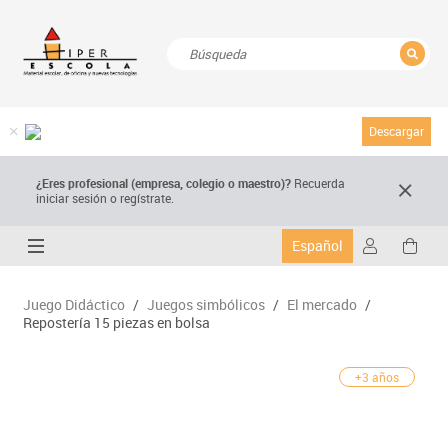
CERRAR
Resultados de la búsqueda
Descargar
¿Eres profesional (empresa, colegio o maestro)?
Recuerda
iniciar sesión o regístrate.
Español
Juego Didáctico
/
Juegos simbólicos
/
El mercado
/
Repostería 15 piezas en bolsa
+3 años